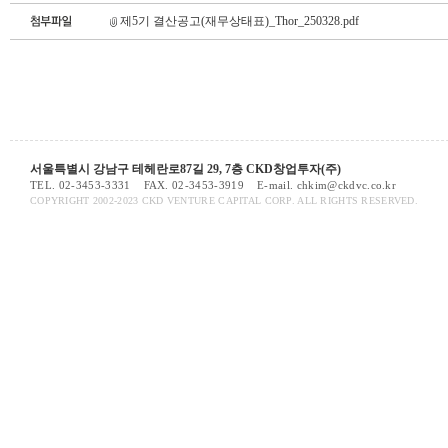
제5기 결산공고(재무상태표)_Thor_250328.pdf
서울특별시 강남구 테헤란로87길 29, 7층 CKD창업투자(주)
TEL. 02-3453-3331
FAX. 02-3453-3919
E-mail. chkim@ckdvc.co.kr
COPYRIGHT 2002-2023 CKD VENTURE CAPITAL CORP. ALL RIGHTS RESERVED.