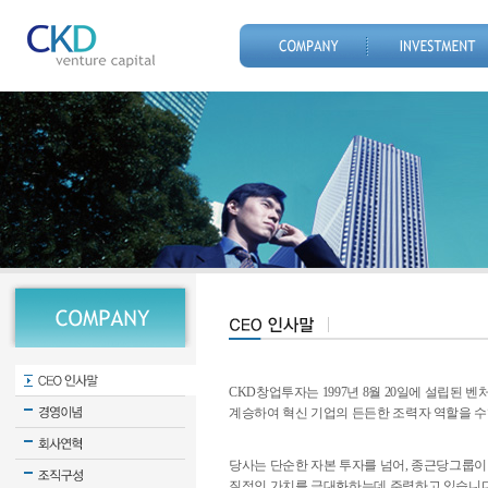
CKD창업투자는 1997년 8월 20일에 설립된
계승하여 혁신 기업의 든든한 조력자 역할을 수
당사는 단순한 자본 투자를 넘어, 종근당그룹이
질적인 가치를 극대화하는데 주력하고 있습니다.