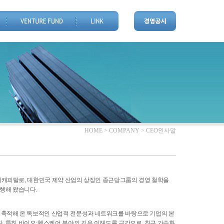
HOME > COMPANY > CEO인사말
 벤처캐피탈로, 대한민국 제약 산업의 상징인 종근당그룹의 경영 철학을
행해 왔습니다.
 축적해 온 독보적인 산업적 전문성과 네트워크를 바탕으로 기업의 본
 특히 바이오·헬스케어 분야의 깊은 이해도를 근간으로, 최근 가속화